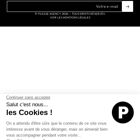
© PLEASE AGENCY 2026 — TOUS DROITS RÉSERVÉS.
VOIR LES MENTIONS LÉGALES