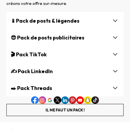
créons votre offre sur-mesure.
📱Pack de posts & légendes
😎 Pack de posts publicitaires
🎬 Pack TikTok
✍️ Pack LinkedIn
✒️ Pack Threads
IL ME FAUT UN PACK !