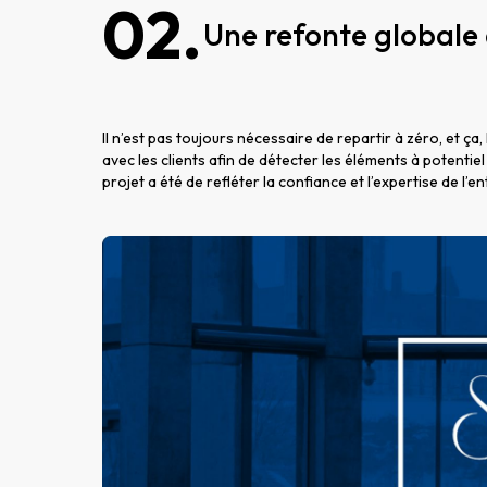
02.
Une refonte globale
Il n’est pas toujours nécessaire de repartir à zéro, et ça
avec les clients afin de détecter les éléments à potentie
projet a été de refléter la confiance et l’expertise de l