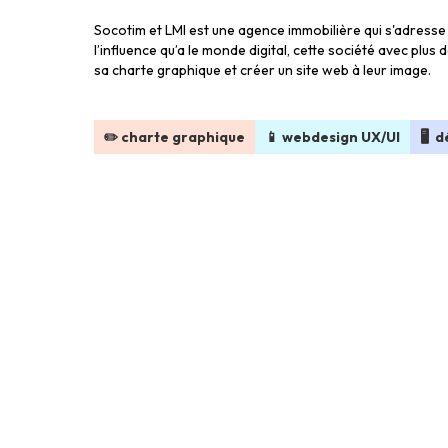
Socotim et LMI est une agence immobilière qui s'adress
l’influence qu’a le monde digital, cette société avec plus
sa charte graphique et créer un site web à leur image.
✏️ charte graphique
📱 webdesign UX/UI
🖥 