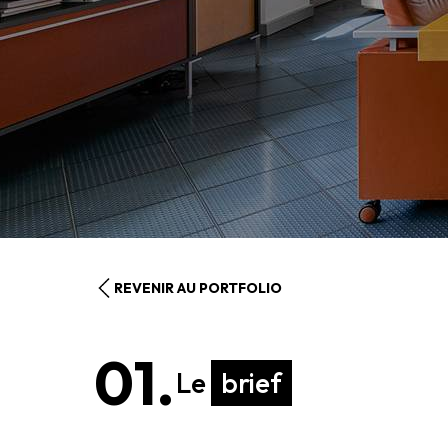
REVENIR AU PORTFOLIO
01.
Le
brief