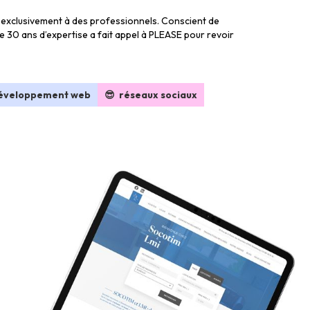
e exclusivement à des professionnels. Conscient de
 de 30 ans d’expertise a fait appel à PLEASE pour revoir
développement web
😎 réseaux sociaux