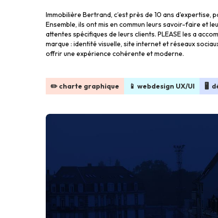
Immobilière Bertrand, c’est près de 10 ans d'expertise, p
Ensemble, ils ont mis en commun leurs savoir-faire et l
attentes spécifiques de leurs clients. PLEASE les a acc
marque : identité visuelle, site internet et réseaux soc
offrir une expérience cohérente et moderne.
✏️ charte graphique
📱 webdesign UX/UI
🖥 