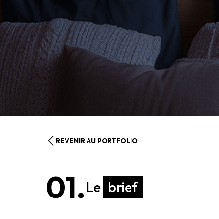
REVENIR AU PORTFOLIO
01.
Le
brief