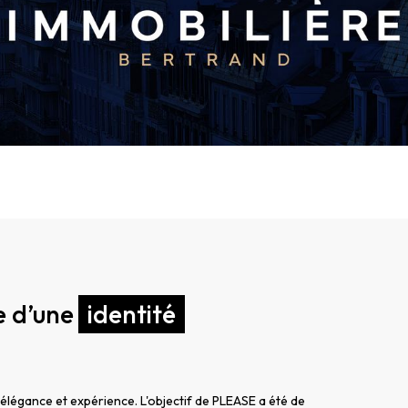
e d’une
identité
 élégance et expérience. L'objectif de PLEASE a été de