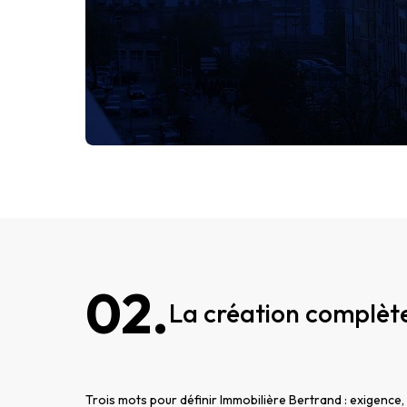
02.
La création complèt
Trois mots pour définir Immobilière Bertrand : exigence,