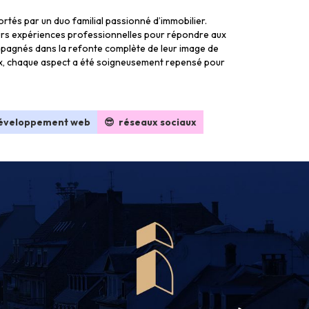
ortés par un duo familial passionné d’immobilier.
eurs expériences professionnelles pour répondre aux
ompagnés dans la refonte complète de leur image de
iaux, chaque aspect a été soigneusement repensé pour
développement web
😎 réseaux sociaux