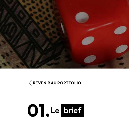
REVENIR AU PORTFOLIO
01.
Le
brief