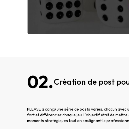
02.
Création de post pou
PLEASE a conçu une série de posts variés, chacun avec un
fort et différencier chaque jeu. L'objectif était de mett
moments stratégiques tout en soulignant le professionna