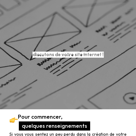
discutons de votre site internet !
Pour commencer,
quelques renseignements
Si vous vous sentez un peu perdu dans la création de votre