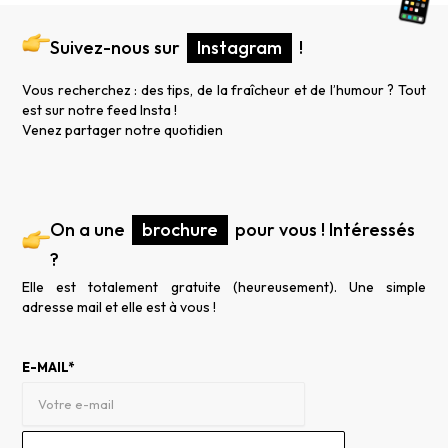
Suivez-nous sur
Instagram
!
Vous recherchez : des tips, de la fraîcheur et de l’humour ? Tout
est sur notre feed Insta !
Venez partager notre quotidien
On a une
brochure
pour vous ! Intéressés
?
Elle est totalement gratuite (heureusement). Une simple
adresse mail et elle est à vous !
E-MAIL*